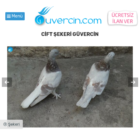
Menü
CİFT ŞEKERİ GÜVERCİN
⦿ Şekeri