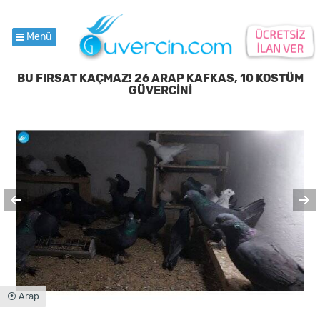
Menü
BU FIRSAT KAÇMAZ! 26 ARAP KAFKAS, 10 KOSTÜM
GÜVERCİNİ
⦿ Arap