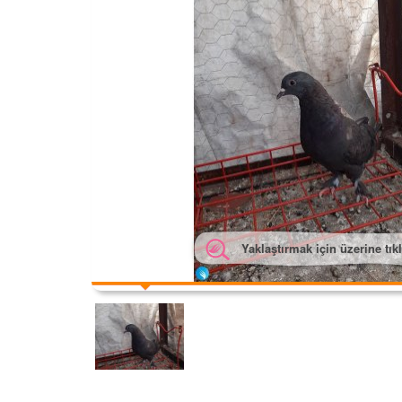
Yaklaştırmak için üzerine tık