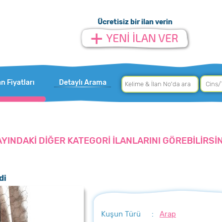
Ücretisiz bir ilan verin
an Fiyatları
Detaylı Arama
AYINDAKİ DİĞER KATEGORİ İLANLARINI GÖREBİLİRSİN
di
Kuşun Türü
:
Arap