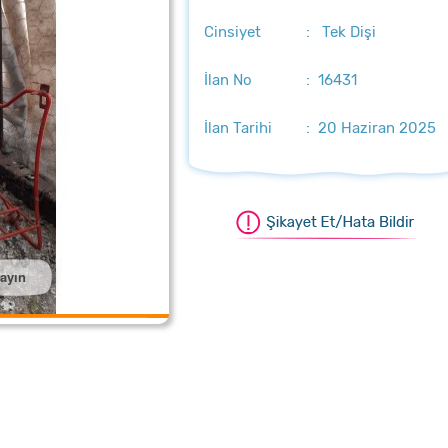
Cinsiyet
: Tek Dişi
İlan No
: 16431
İlan Tarihi
: 20 Haziran 2025
layın