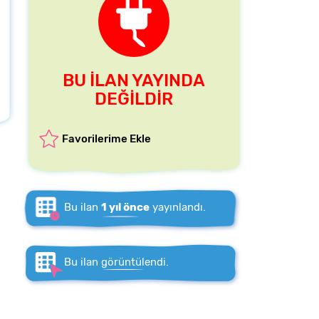
BU İLAN YAYINDA
DEĞİLDİR
Favorilerime Ekle
Bu ilan
1 yıl önce
yayınlandı.
Bu ilan
görüntülendi.