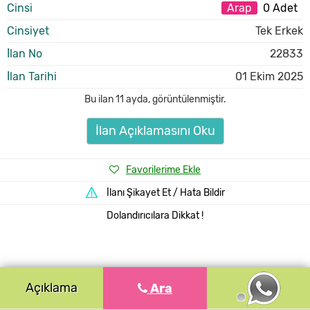
Cinsi
Arap
0 Adet
Cinsiyet
Tek Erkek
İlan No
22833
İlan Tarihi
01 Ekim 2025
Bu ilan
11 ayda
,
görüntülenmiştir.
İlan Açıklamasını Oku
Favorilerime Ekle
İlanı Şikayet Et / Hata Bildir
Dolandırıcılara Dikkat !
Açıklama
Ara