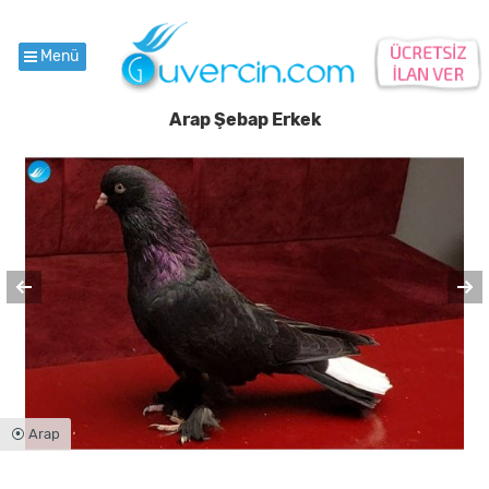
Menü
Arap Şebap Erkek
⦿ Arap