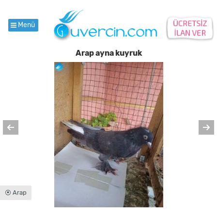
Menü
Arap ayna kuyruk
⦿ Arap