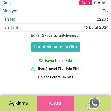
Cinsi
Arap
0 Adet
Cinsiyet
Tek
İlan No
22203
İlan Tarihi
16 Eylül 2024
Bu ilan
2 yılda
,
görüntülenmiştir.
İlan Açıklamasını Oku
Favorilerime Ekle
İlanı Şikayet Et / Hata Bildir
Dolandırıcılara Dikkat !
Açıklama
Ara