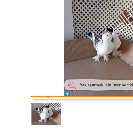
Yaklaştırmak için üzerine tık