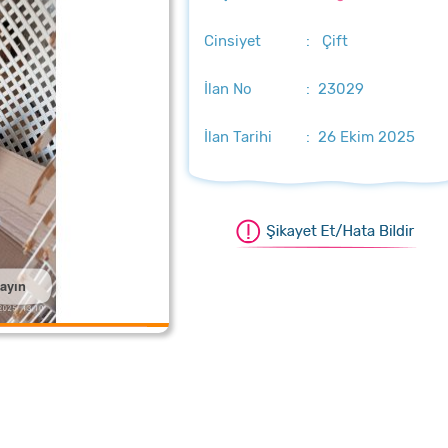
Cinsiyet
: Çift
İlan No
: 23029
İlan Tarihi
: 26 Ekim 2025
layın