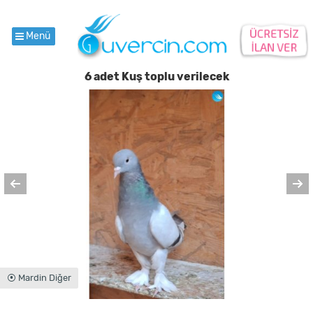
Menü
6 adet Kuş toplu verilecek
⦿ Mardin Diğer