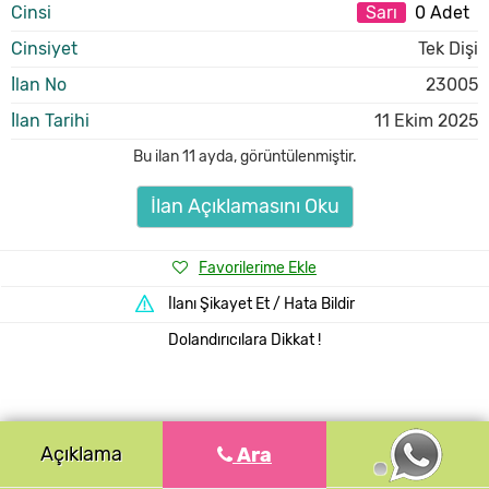
Cinsi
Sarı
0 Adet
Cinsiyet
Tek Dişi
İlan No
23005
İlan Tarihi
11 Ekim 2025
Bu ilan
11 ayda
,
görüntülenmiştir.
İlan Açıklamasını Oku
Favorilerime Ekle
İlanı Şikayet Et / Hata Bildir
Dolandırıcılara Dikkat !
Açıklama
Ara